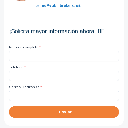
psimo@cabinbrokers.net
¡Solicita mayor información ahora! 👇🏽
Nombre completo
*
Teléfono
*
Correo Electrónico
*
Enviar