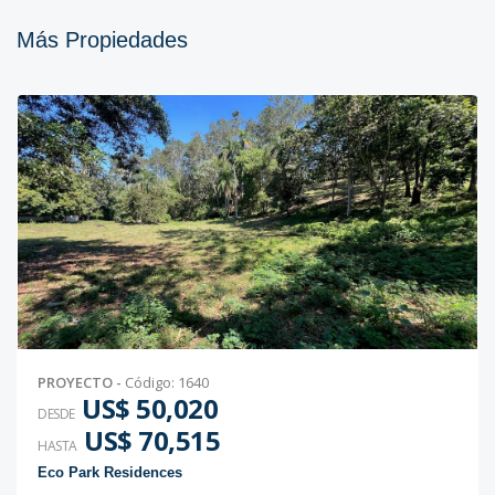
Más Propiedades
PROYECTO
-
Código
:
1640
US$ 50,020
DESDE
US$ 70,515
HASTA
Eco Park Residences