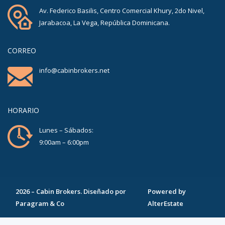
Av. Federico Basilis, Centro Comercial Khury, 2do Nivel,
Jarabacoa, La Vega, República Dominicana.
CORREO
info@cabinbrokers.net
HORARIO
Lunes – Sábados:
9:00am – 6:00pm
2026
–
Cabin Brokers
. Diseñado por
Powered by
Paragram & Co
AlterEstate