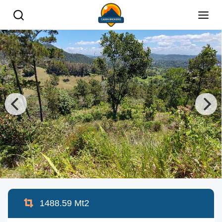
1488.59
Mt2