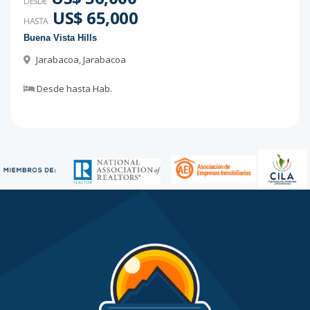
DESDE
US$ 65,000
HASTA
Buena Vista Hills
Jarabacoa
,
Jarabacoa
Desde
hasta
Hab.