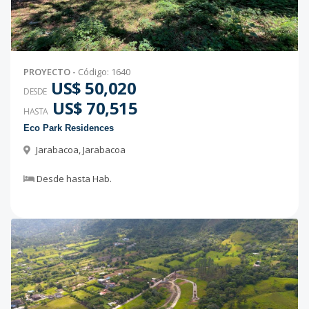
PROYECTO
-
Código
:
1640
US$ 50,020
DESDE
US$ 70,515
HASTA
Eco Park Residences
Jarabacoa
,
Jarabacoa
Desde
hasta
Hab.