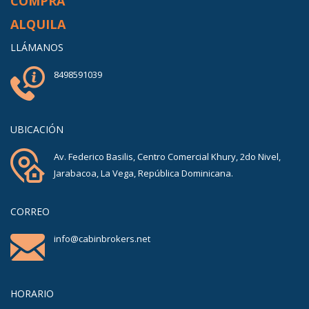
COMPRA
ALQUILA
LLÁMANOS
8498591039
UBICACIÓN
Av. Federico Basilis, Centro Comercial Khury, 2do Nivel,
Jarabacoa, La Vega, República Dominicana.
CORREO
info@cabinbrokers.net
HORARIO