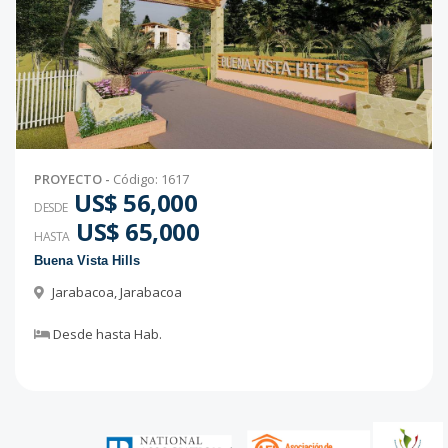
PROYECTO
-
Código
:
1617
US$ 56,000
DESDE
US$ 65,000
HASTA
Buena Vista Hills
Jarabacoa
,
Jarabacoa
Desde
hasta
Hab.