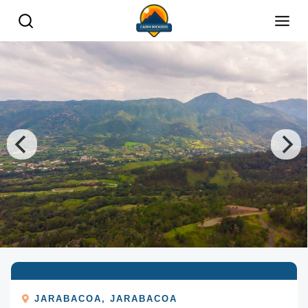
JARABACOA
,
JARABACOA