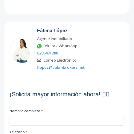
Fátima López
Agente Inmobiliario
Celular / WhatsApp:
8296431288
Correo Electrónico:
flopez@cabinbrokers.net
¡Solicita mayor información ahora! 👇🏽
Nombre completo
*
Teléfono
*